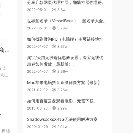
分享几款网页代理神器，翻墙神器你懂得。
容
2022-05-01
3.8w
世界船名录（VesselBook），船名录大全。
2022-05-01
3.78w
如何找到微淘PC（电脑端）主页链接地址
2022-01-07
3.67w
s商城
淘宝/天猫无线端优惠券设置，淘宝无线优
惠券如何发放（最新版）。
a 支
2022-01-07
3.39w
铺和列
Mac苹果电脑抖音直播解决方案【最新】
2021-02-02
3.26w
如何用百度云盘观看电影，无需下载。
2015-08-23
2.99w
ShadowsocksX-NG无法使用解决方案
2020-01-29
2.94w
持，自适