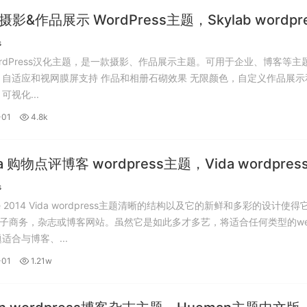
b 摄影&作品展示 WordPress主题，Skylab wordpr
化版。
s
 WordPress汉化主题，是一款摄影、作品展示主题。可用于企业、博客等主
 自适应和视网膜屏支持 作品和相册石砌效果 无限颜色，自定义作品展示
可视化...
-01
4.8k
da 购物点评博客 wordpress主题，Vida wordpres
汉化版。
s
me 2014 Vida wordpress主题清晰的结构以及它的新鲜和多彩的设计使
子商务，杂志或博客网站。虽然它是如此多才多艺，将适合任何类型的we
主题适合与博客、...
-01
1.21w