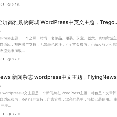
-01
5.49k
o 全屏高雅购物商城 WordPress中英文主题，Trego
ress主题汉化版 v2.3。
s
 WordPress主题，一个全屏、时尚、奢侈品、服装、珠宝、创意、购物商城
自适应，视网膜屏支持，无限颜色选项，7 个首页布局，产品云放大和鼠
布流无限加载...
-01
3.26k
gNews 新闻杂志 wordpress中文主题，FlyingNew
版。
s
News wordpress中文主题是一个新闻杂志 WordPress主题，特色是：文章
适应布局，Retina屏支持，广告管理，漂亮的菜单，轻松安装使用。 主题的
主要特点： 完美...
-01
3.26k