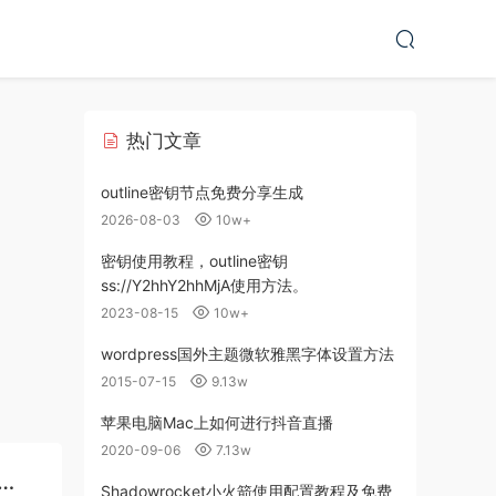
热门文章
outline密钥节点免费分享生成
2026-08-03
10w+
密钥使用教程，outline密钥
ss://Y2hhY2hhMjA使用方法。
2023-08-15
10w+
wordpress国外主题微软雅黑字体设置方法
2015-07-15
9.13w
苹果电脑Mac上如何进行抖音直播
2020-09-06
7.13w
Shadowrocket小火箭使用配置教程及免费