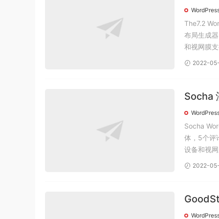
版。
WordPres
The7.2
布局生成器
和视网膜支
2022-05
Soch
WordPres
Socha 
体，5个评
2022-05
Good
Good
WordPres