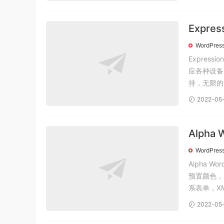
Expre
影展示
WordPres
Express
应各种设备
持，无限的
2022-05
Alpha
Word
WordPres
Alpha 
预置颜色，
系表单，XM
2022-05