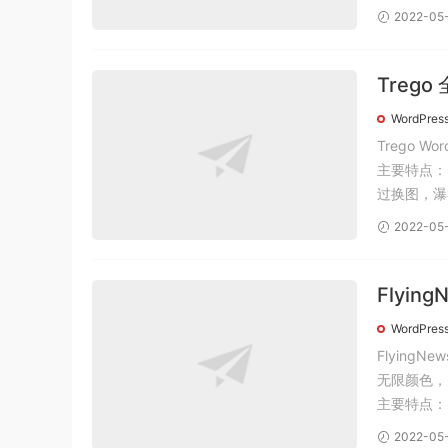
2022-05
Treg
WordP
WordPres
Trego
主要特点：
过换图，瀑
2022-05
Flyin
题汉化
WordPres
Flying
无限颜色，自
2022-05