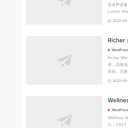
应各种设备
Lumen Wo
2022-05
Riche
化版。
WordPres
Richer
单，高级选
简码，无限
2022-05
Welln
WordPres
Wellne
计，CSS3