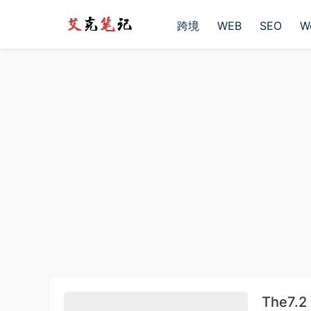
跨境
WEB
SEO
W
The7.