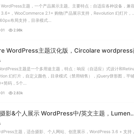
ore WordPress主题，一个产品展示主题。主要特点：自适应各种设备，兼
ss 3.6+，WooCommerce 2.1+ 购物/产品展示支持，Revolution 幻灯片，
/ 960px布局支持，目录模式...
-01
2.98k
lare WordPress主题汉化版，Circolare wordpres
文版。
s
are WordPress主题是一个多用途主题，特点：响应（自适应）式设计和Retin
lution 幻灯片，自定义颜色，目录模式（禁用销售），jQuery饼形图，平
+简码，5个...
-01
2.83k
n 摄影&个人展示 WordPress中/英文主题，Lumen
press主题汉化版。
s
WordPress主题，适合摄影、个人网站、创意展示，WordPress 3.6 + 支