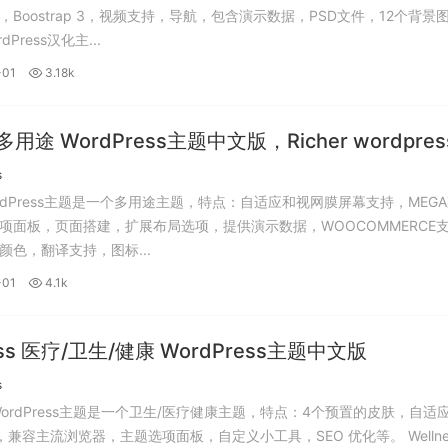
，Boostrap 3，视频支持，导航，包含演示数据，PSD文件，12个背景
rdPress汉化主...
-01
3.18k
r 多用途 WordPress主题中文版，Richer wordpre
s
 WordPress主题是一个多用途主题，特点：自适应和视网膜屏幕支持，MEG
项面板，页面搭建，扩展布局选项，提供演示数据，WOOCOMMERCE
颜色，翻译支持，图标...
-01
4.1k
ess 医疗/卫生/健康 WordPress主题中文版
s
ss WordPress主题是一个卫生/医疗健康主题，特点：4个预置的皮肤，自适
，兼容主流浏览器，主题选项面板，自定义小工具，SEO 优化等。 Wellness主