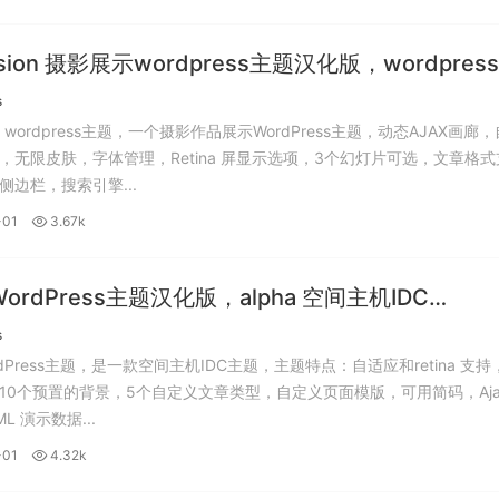
ssion 摄影展示wordpress主题汉化版，wordpres
主题中文版。
s
ion wordpress主题，一个摄影作品展示WordPress主题，动态AJAX画廊
，无限皮肤，字体管理，Retina 屏显示选项，3个幻灯片可选，文章格式
侧边栏，搜索引擎...
-01
3.67k
 WordPress主题汉化版，alpha 空间主机IDC
Press中文主题。
s
WordPress主题，是一款空间主机IDC主题，主题特点：自适应和retina 支持
10个预置的背景，5个自定义文章类型，自定义页面模版，可用简码，Aja
L 演示数据...
-01
4.32k