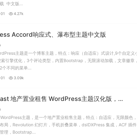
 中文版...
-01
4.27k
press Accord响应式、瀑布型主题中文版
s
 WordPress主题是一个博客主题，特点：响应（自适应）式设计,9个自定义
 搜索引擎优化，3个评论类型，内置Bootstrap，无限滚动加载，文章徽章
个不同的菜单...
-01
3.09k
stast 地产置业租售 WordPress主题汉化版，
press房地产主题。
s
tast WordPress主题，是一个地产置业租售主题，特点：自适应，无限颜色
局，Revolution 幻灯片，手机折叠菜单，dsIDXPress 集成，ACF 插
理，Bootstrap...