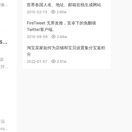
图像。
世界各国人名、地址、邮箱在线生成网站
2015-02-13
2.65w
FireTweet 无界发推，安卓下的免翻墙
Twitter客户端。
2015-09-09
2.64w
ss汉
淘宝卖家如何为店铺和宝贝设置集分宝返积
分
A菜
2022-01-07
2.51w
支持，
应设