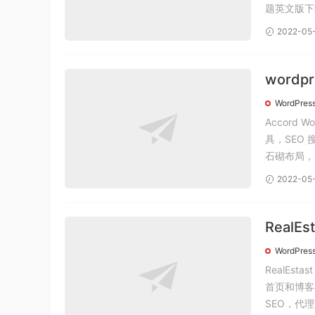
题英文版下载
2022-05
word
WordPres
Accord
具，SEO
石砌布局，2
2022-05
RealE
word
WordPres
RealEs
首页和博客布
SEO，代理管