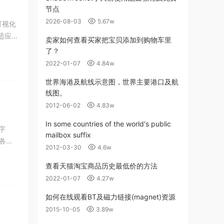
节点
2026-08-03
5.67w
可视化
适应
卖家如何查看买家把宝贝添加到购物车里
了？
2022-01-07
4.84w
世界海港及航线示意图，世界主要港口及航
线图。
2012-06-02
4.83w
In some countries of the world's public
字
mailbox suffix
各种
2012-03-30
4.6w
查看天猫淘宝商品历史最低价的方法
2022-01-07
4.27w
如何在线观看BT及磁力链接(magnet)资源
2015-10-05
3.89w