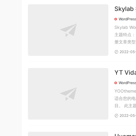
Skyla
主题汉
WordPres
Skylab
主题特点：
册文章类型 
2022-05
YT Vi
题最新
WordPres
YOOthe
适合您的电
目。 此
2022-05