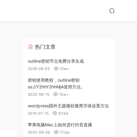
热门文章
outline密钥节点免费分享生成
2026-08-03
10w+
密钥使用教程，outline密钥
ss://Y2hhY2hhMjA使用方法。
2023-08-15
10w+
wordpress国外主题微软雅黑字体设置方法
2015-07-15
9.13w
苹果电脑Mac上如何进行抖音直播
2020-09-06
7.13w