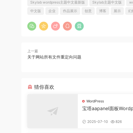
Skylab wordpress主题中文最新版
Skylab主题中文版
wo
中文版
企业
作品展示
创意
博客
展示
幻
上一篇
关于网站所有文件重定向问题
猜你喜欢
WordPress
宝塔aapanel面板Wordp
404错误页面自定义
2025-07-10
826