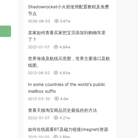
Shadowrocket小火箭使用配置教程及免费
节点
2026-08-03
5.67w
卖家如何查看买家把宝贝添加到购物车里
了？
2022-01-07
4.84w
世界海港及航线示意图，世界主要港口及航
线图。
2012-06-02
4.83w
In some countries of the world's public
mailbox suffix
2012-03-30
4.6w
查看天猫淘宝商品历史最低价的方法
2022-01-07
4.27w
如何在线观看BT及磁力链接(magnet)资源
2015-10-05
3.89w