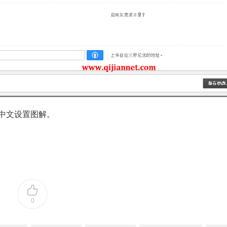
中文设置图解。
0