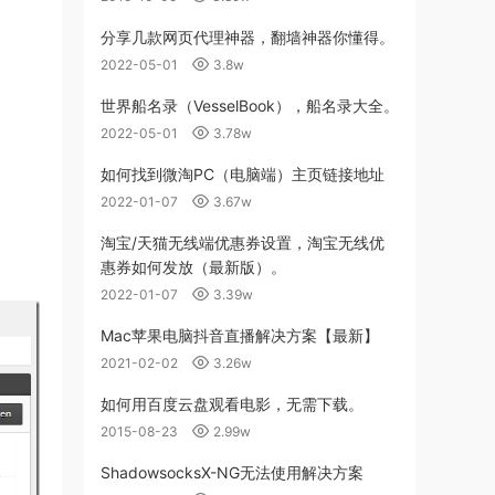
分享几款网页代理神器，翻墙神器你懂得。
2022-05-01
3.8w
世界船名录（VesselBook），船名录大全。
2022-05-01
3.78w
如何找到微淘PC（电脑端）主页链接地址
2022-01-07
3.67w
淘宝/天猫无线端优惠券设置，淘宝无线优
惠券如何发放（最新版）。
2022-01-07
3.39w
Mac苹果电脑抖音直播解决方案【最新】
2021-02-02
3.26w
如何用百度云盘观看电影，无需下载。
2015-08-23
2.99w
ShadowsocksX-NG无法使用解决方案