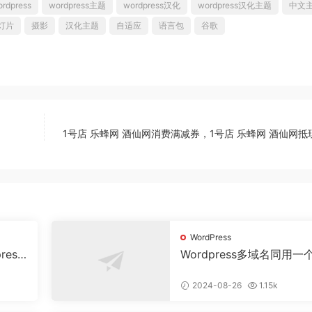
rdpress
wordpress主题
wordpress汉化
wordpress汉化主题
中文
灯片
摄影
汉化主题
自适应
语言包
谷歌
1号店 乐蜂网 酒仙网消费满减券，1号店 乐蜂网 酒仙网抵
WordPress
ress
Wordpress多域名同用一
据网站
2024-08-26
1.15k