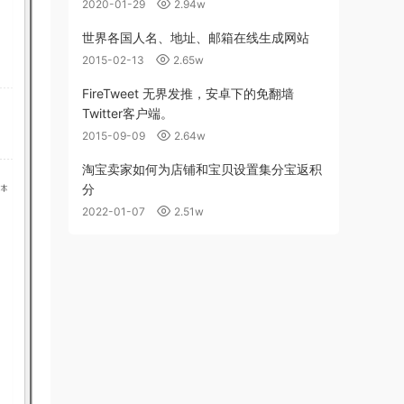
2020-01-29
2.94w
世界各国人名、地址、邮箱在线生成网站
2015-02-13
2.65w
FireTweet 无界发推，安卓下的免翻墙
Twitter客户端。
2015-09-09
2.64w
淘宝卖家如何为店铺和宝贝设置集分宝返积
分
2022-01-07
2.51w