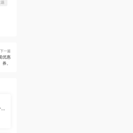
主题
下一篇
现优惠
券。
个数