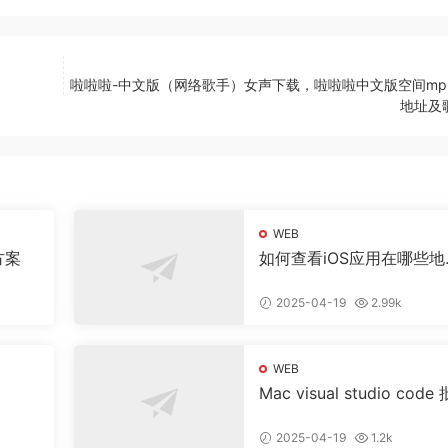
啦啦啦-中文版（网络歌手）女声下载，啦啦啦中文版空间mp
地址及
WEB
方案
如何查看iOS应用在哪些地
上架了
2025-04-19
2.99k
WEB
Mac visual studio code 
量替换教程
2025-04-19
1.2k