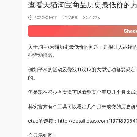
查看天猫淘宝商品历史最低价的
2022-01-07
WEB
4.27w
Sha
关于淘宝/天猫历史最低价的问题，是很让人纠结
些活动报名。
例如平常的活动及像双11双12的大型活动都要规
的。
但是现在很少有渠道可以看到某个宝贝几个月来成
其实官方有个工具可以看出几个月来成交的历史价
etao的链接：http://detail.etao.com/19
会显示如图：