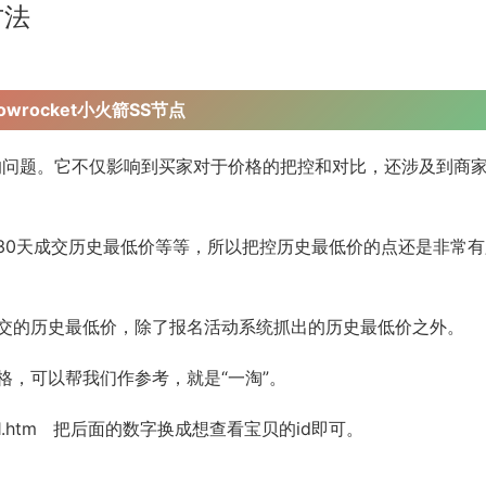
方法
dowrocket小火箭SS节点
的问题。它不仅影响到买家对于价格的把控和对比，还涉及到商
定30天成交历史最低价等等，所以把控历史最低价的点还是非常
交的历史最低价，除了报名活动系统抓出的历史最低价之外。
格，可以帮我们作参考，就是“一淘”。
71890541.htm 把后面的数字换成想查看宝贝的id即可。