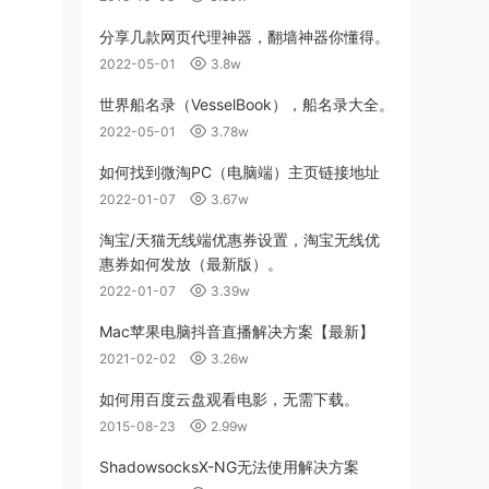
分享几款网页代理神器，翻墙神器你懂得。
2022-05-01
3.8w
世界船名录（VesselBook），船名录大全。
2022-05-01
3.78w
如何找到微淘PC（电脑端）主页链接地址
2022-01-07
3.67w
淘宝/天猫无线端优惠券设置，淘宝无线优
惠券如何发放（最新版）。
2022-01-07
3.39w
Mac苹果电脑抖音直播解决方案【最新】
2021-02-02
3.26w
如何用百度云盘观看电影，无需下载。
2015-08-23
2.99w
ShadowsocksX-NG无法使用解决方案