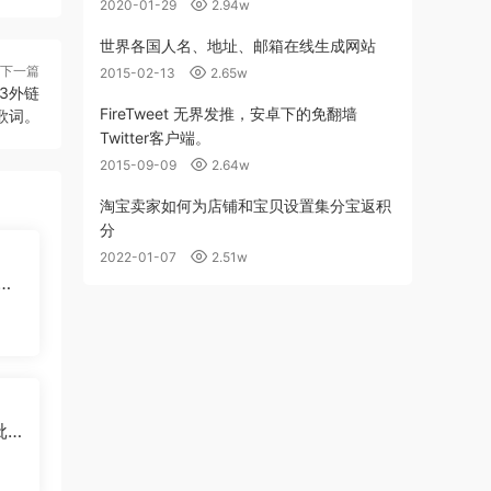
2020-01-29
2.94w
世界各国人名、地址、邮箱在线生成网站
下一篇
2015-02-13
2.65w
3外链
FireTweet 无界发推，安卓下的免翻墙
歌词。
Twitter客户端。
2015-09-09
2.64w
淘宝卖家如何为店铺和宝贝设置集分宝返积
分
2022-01-07
2.51w
区
批