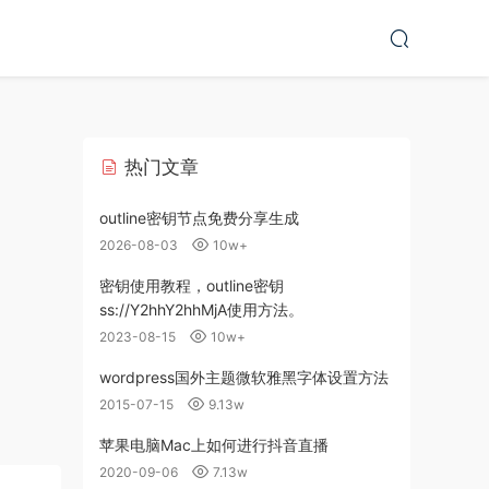
热门文章
outline密钥节点免费分享生成
2026-08-03
10w+
密钥使用教程，outline密钥
ss://Y2hhY2hhMjA使用方法。
2023-08-15
10w+
wordpress国外主题微软雅黑字体设置方法
2015-07-15
9.13w
苹果电脑Mac上如何进行抖音直播
2020-09-06
7.13w