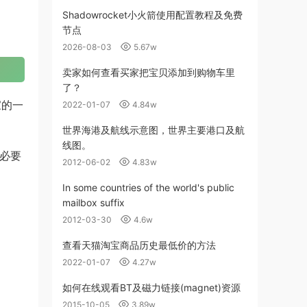
Shadowrocket小火箭使用配置教程及免费
节点
2026-08-03
5.67w
卖家如何查看买家把宝贝添加到购物车里
了？
家的一
2022-01-07
4.84w
世界海港及航线示意图，世界主要港口及航
线图。
有必要
2012-06-02
4.83w
In some countries of the world's public
mailbox suffix
2012-03-30
4.6w
查看天猫淘宝商品历史最低价的方法
2022-01-07
4.27w
如何在线观看BT及磁力链接(magnet)资源
2015-10-05
3.89w