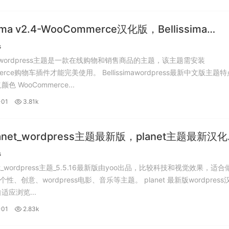
sima v2.4-WooCommerce汉化版，Bellissima
press主题官方最新版，Bellissima主题汉化版。
s
sima wordpress主题是一款在线购物和销售商品的主题，该主题需安装
车插件才能完美使用。 Bellissimawordpress最新中文版主题特点：
简码 自定义颜色 WooCommerce...
-01
3.81k
lanet_wordpress主题最新版，planet主题最新汉化
otheme所有主题汉化版。
s
anet_wordpress主题_5.5.16最新版由yoo出品，比较科技和视觉效果，适合
、wordpress电影、音乐等主题。 planet 最新版wordpress汉化主
特点： 自适应浏览...
-01
2.83k