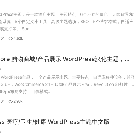
s
WordPress主题，是一款酒店主题，主题特点：6个不同的颜色，无限背景和
论系统，5个自定义小工具，高级主题选项，SEO，5个博客格式，自适应
设备和视网膜支持等。 Soc...
-01
4.52k
Store 购物商城/产品展示 WordPress汉化主题，
Store主题中文版。
s
ore WordPress主题，一个产品展示主题。主要特点：自适应各种设备，兼
ss 3.6+，WooCommerce 2.1+ 购物/产品展示支持，Revolution 幻灯片，
/ 960px布局支持，目录模式...
-01
2.98k
ess 医疗/卫生/健康 WordPress主题中文版
s