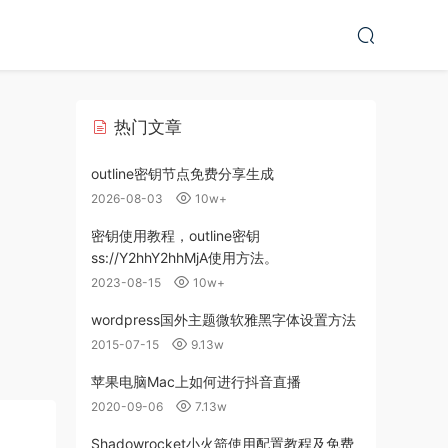
热门文章
outline密钥节点免费分享生成
2026-08-03
10w+
密钥使用教程，outline密钥
ss://Y2hhY2hhMjA使用方法。
2023-08-15
10w+
wordpress国外主题微软雅黑字体设置方法
2015-07-15
9.13w
苹果电脑Mac上如何进行抖音直播
2020-09-06
7.13w
Shadowrocket小火箭使用配置教程及免费