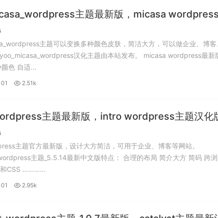
icasa_wordpress主题最新版，micasa wordpres
，yootheme所有wordpress主题。
s
casa_wordpress主题可以变换多种颜色皮肤，简洁大方，可以做企业、博
casa_wordpress汉化主题由本站发布。 micasa wordpress最新版主题
特点： 多种颜色 自适...
-01
2.51k
_wordpress主题最新版，intro wordpress主题汉
heme所有主题最新版。
s
wordpress主题官方最新版，设计大方简洁，可用于企业、博客等网站。
rdpress主题_5.5.14最新中文版特点： 合理的布局 简介大方 简码 跨浏览器
兼容 HTML和CSS ………...
-01
2.95k