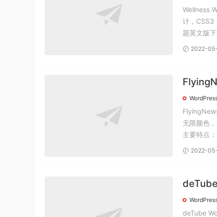
Wellne
计，CSS3
题英文版下载
2022-05
Flyin
题汉化
WordPres
Flying
无限颜色，自
2022-05
deTu
题汉化
WordPres
deTube