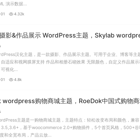
L 演示数据...
-01
4.32k
b 摄影&作品展示 WordPress主题，Skylab wordpr
化版。
s
 WordPress汉化主题，是一款摄影、作品展示主题。可用于企业、博客等主
 自适应和视网膜屏支持 作品和相册石砌效果 无限颜色，自定义作品展示
可视化...
-01
4.8k
ok wordpress购物商城主题，RoeDok中国式购物
press主题中文版。
s
 WordPress主题是一购物商城主题，主题特点：轻松改变布局和颜色，兼容
ss 3.5,3.6+，基于woocommerce 2.0+购物插件，5个首页风格，500+
度和全宽布局，产品云放...