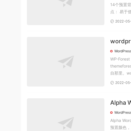
14个预置背景图案
点： 易于
2022-05
wordp
题WP-
WordPres
WP-For
themef
自那里。word
2022-05
Alpha
Word
WordPres
Alpha 
预置颜色，