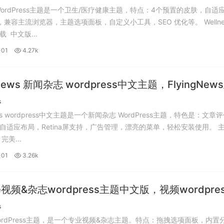
ss WordPress主题是一个卫生/医疗健康主题，特点：4个预置的皮肤，自适
，兼容主流浏览器，主题选项面板，自定义小工具，SEO 优化等。 Wellness主
 中文版...
-01
4.27k
gNews 新闻杂志 wordpress中文主题，FlyingNew
版。
s
News wordpress中文主题是一个新闻杂志 WordPress主题，特色是：文章
适应布局，Retina屏支持，广告管理，漂亮的菜单，轻松安装使用。 主题的
主要特点： 完美...
-01
3.26k
be视频&杂志wordpress主题中文版，视频wordpre
版。
s
 WordPress主题，是一个专业视频&杂志主题。特点：拖拽选项面板，内置