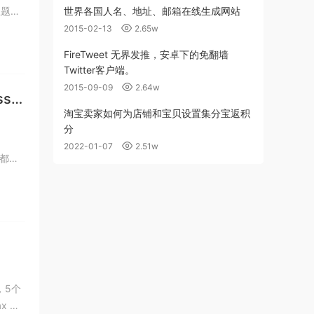
世界各国人名、地址、邮箱在线生成网站
2015-02-13
2.65w
FireTweet 无界发推，安卓下的免翻墙
Twitter客户端。
2015-09-09
2.64w
ss主
淘宝卖家如何为店铺和宝贝设置集分宝返积
分
2022-01-07
2.51w
题都出
，5个
x 联