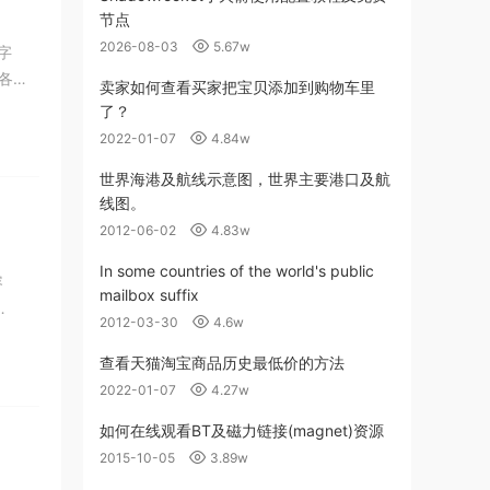
节点
2026-08-03
5.67w
字
各种
卖家如何查看买家把宝贝添加到购物车里
了？
2022-01-07
4.84w
世界海港及航线示意图，世界主要港口及航
线图。
2012-06-02
4.83w
In some countries of the world's public
容
mailbox suffix
2012-03-30
4.6w
查看天猫淘宝商品历史最低价的方法
2022-01-07
4.27w
如何在线观看BT及磁力链接(magnet)资源
2015-10-05
3.89w