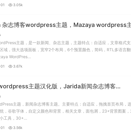
-01
3.05k
a 杂志博客wordpress主题，Mazaya wordpress
。
s
a WordPress主题，是一款新闻、杂志主题，主题特点：自适应，文章格式
具区域，强大选项面板，宽窄2个布局，6个预置颜色，简码，RTL多语言
Mazaya WordPres...
-01
3.67k
a wordpress主题汉化版，Jarida新闻杂志博客
Press主题中文版发布。
s
 WordPress主题，新闻杂志博客主题。主要特点：自适应，拖拽首页布局，
统，谷歌字体，自定义颜色和背景，相关文章，面包屑，23+背景图案，
小工具，30+...
-01
3.56k