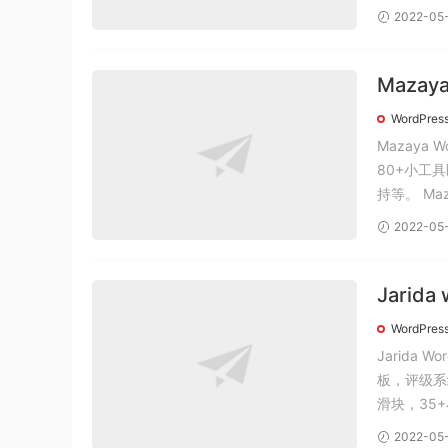
2022-05
Mazay
汉化版
WordPres
Mazay
80+小工
持等。 
2022-05
Jarid
Word
WordPres
Jarida
板，评级系
滑块，35+
2022-05