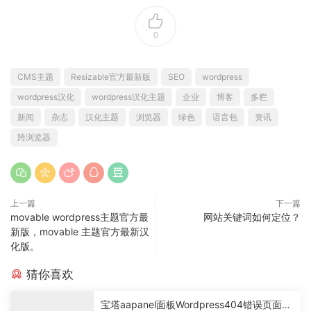
0
CMS主题
Resizable官方最新版
SEO
wordpress
wordpress汉化
wordpress汉化主题
企业
博客
多栏
新闻
杂志
汉化主题
浏览器
绿色
语言包
资讯
跨浏览器
上一篇
下一篇
movable wordpress主题官方最
网站关键词如何定位？
新版，movable 主题官方最新汉
化版。
猜你喜欢
宝塔aapanel面板Wordpress404错误页面自